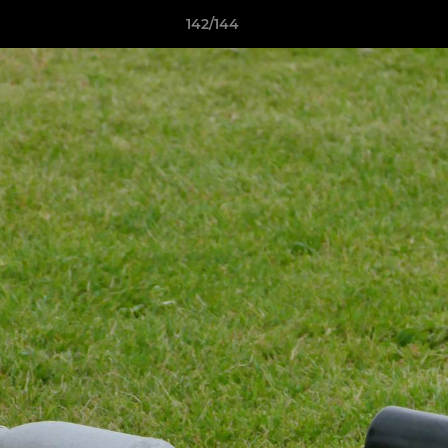
142/144